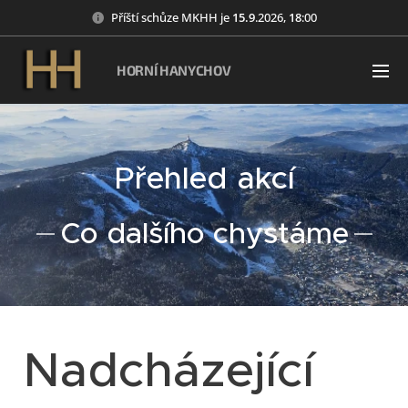
Příští schůze MKHH je
15
.9
.2026,
18
:00
HORNÍ HANYCHOV
Přehled akcí
Co dalšího chystáme
Nadcházející