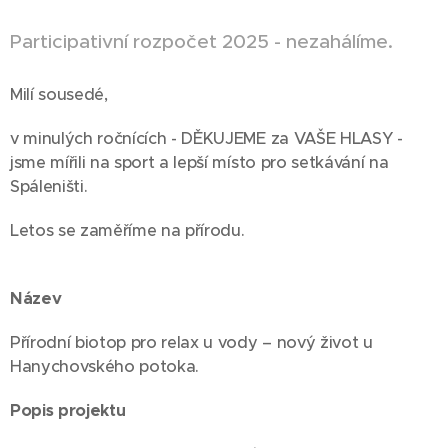
Participativní rozpočet 2025 - nezahálíme.
Milí sousedé,
v minulých ročnících - DĚKUJEME za VAŠE HLASY -
jsme mířili na sport a lepší místo pro setkávání na
Spáleništi.
Letos se zaměříme na přírodu.
Název
Přírodní biotop pro relax u vody – nový život u
Hanychovského potoka.
Popis projektu