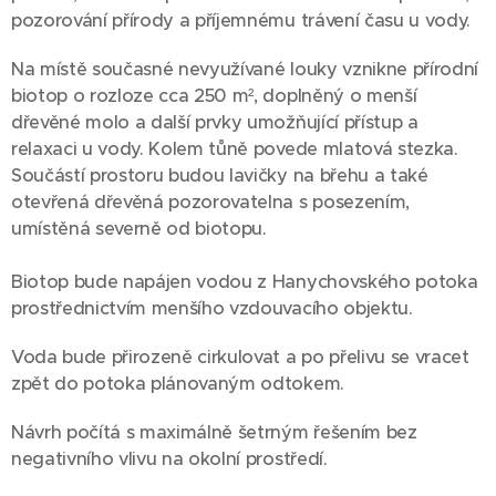
pozorování přírody a příjemnému trávení času u vody.
Na místě současné nevyužívané louky vznikne přírodní
biotop o rozloze cca 250 m², doplněný o menší
dřevěné molo a další prvky umožňující přístup a
relaxaci u vody. Kolem tůně povede mlatová stezka.
Součástí prostoru budou lavičky na břehu a také
otevřená dřevěná pozorovatelna s posezením,
umístěná severně od biotopu.
Biotop bude napájen vodou z Hanychovského potoka
prostřednictvím menšího vzdouvacího objektu.
Voda bude přirozeně cirkulovat a po přelivu se vracet
zpět do potoka plánovaným odtokem.
Návrh počítá s maximálně šetrným řešením bez
negativního vlivu na okolní prostředí.