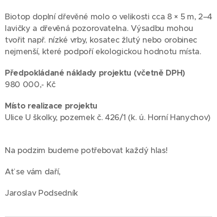
Biotop doplní dřevěné molo o velikosti cca 8 × 5 m, 2–4
lavičky a dřevěná pozorovatelna. Výsadbu mohou
tvořit např. nízké vrby, kosatec žlutý nebo orobinec
nejmenší, které podpoří ekologickou hodnotu místa.
Předpokládané náklady projektu (včetně DPH)
980 000,- Kč
Místo realizace projektu
Ulice U školky, pozemek č. 426/1 (k. ú. Horní Hanychov)
Na podzim budeme potřebovat každý hlas!
Ať se vám daří,
Jaroslav Podsedník