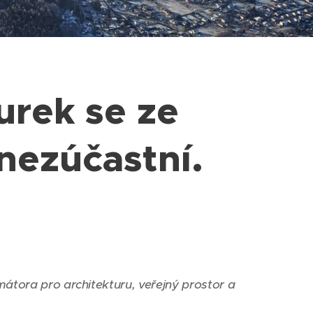
rek se ze
nezúčastní.
tora pro architekturu, veřejný prostor a