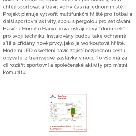
chtějí sportovat a trávit volný čas na jednom místě.
Projekt plánuje vytvořit multifunkční hřiště pro fotbal a
další sportovní aktivity, spolu s pergolou pro setkávání.
Hasiči z Horního Hanychova získají nový "domeček"
pro svoji techniku. Instalovány budou také ochranné
sítě a přidány nové prvky, jako je workoutové hřiště.
Moderní LED osvětlení navíc zajistí bezpečnou cestu
obyvatel z tramvajové zastávky v noci. To vše má za
cíl rozšířit sportovní a společenské aktivity pro místní
komunitu.