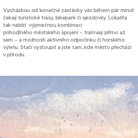
Vycházkou od konečné zastávky vás během pár minut
čekají turistické trasy, bikepark či sjezdovky. Lokalita
tak nabízí výjimečnou kombinaci
pohodlného městského spojení – tramvají přímo až
sem – a možnosti aktivního odpočinku či horského
výletu. Stačí vystoupit a jste tam, kde město přechází
v přírodu.