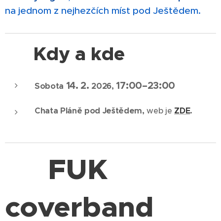
na jednom z nejhezčích míst pod Ještědem.
📅
Kdy a kde
14. 2.
17:00–23:00
Sobota
2026,
Chata Pláně pod Ještědem,
web je
ZDE
.
FUK
🎶
coverband