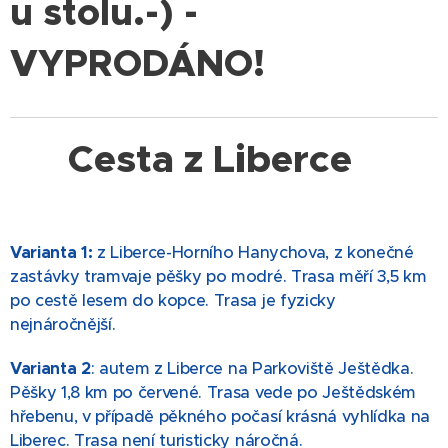
u stolu.-) -
VYPRODÁNO!
🚶‍♂️
Cesta z Liberce
Varianta 1:
z Liberce-Horního Hanychova, z konečné
zastávky tramvaje pěšky po modré. Trasa měří 3,5 km
po cestě lesem do kopce. Trasa je fyzicky
nejnáročnější.
Varianta 2
: autem z Liberce na Parkoviště Ještědka.
Pěšky 1,8 km po červené. Trasa vede po Ještědském
hřebenu, v případě pěkného počasí krásná vyhlídka na
Liberec. Trasa není turisticky náročná.