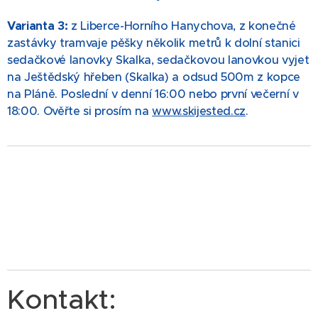
Varianta 3:
z Liberce-Horního Hanychova, z konečné
zastávky tramvaje pěšky několik metrů k dolní stanici
sedačkové lanovky Skalka, sedačkovou lanovkou vyjet
na Ještědský hřeben (Skalka) a odsud 500m z kopce
na Pláně. Poslední v denní 16:00 nebo první večerní v
18:00. Ověřte si prosím na
www.skijested.cz
.
Kontakt: